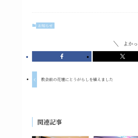
お知らせ
よかっ
教会前の花壇にとうがらしを植えました
関連記事