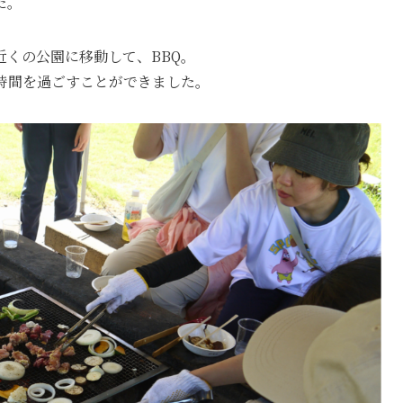
た。
くの公園に移動して、BBQ。
時間を過ごすことができました。