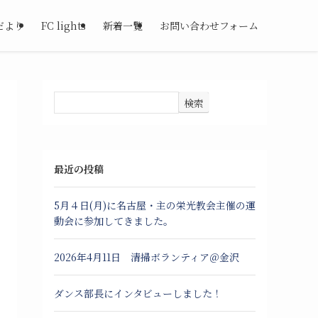
だより
FC lights
新着一覧
お問い合わせフォーム
検索
最近の投稿
5月４日(月)に名古屋・主の栄光教会主催の運
動会に参加してきました。
2026年4月11日 清掃ボランティア＠金沢
ダンス部長にインタビューしました！