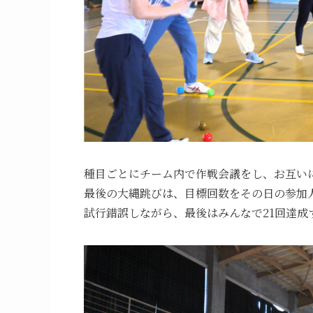
種目ごとにチーム内で作戦会議をし、お互い
最後の大縄跳びは、目標回数をその日の参加人
試行錯誤しながら、最後はみんなで21回達成