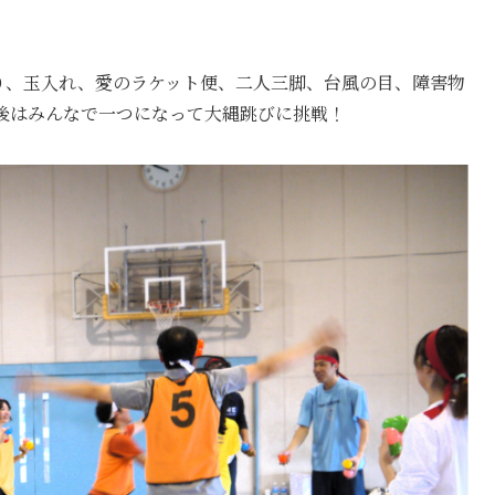
り、玉入れ、愛のラケット便、二人三脚、台風の目、障害物
後はみんなで一つになって大縄跳びに挑戦！