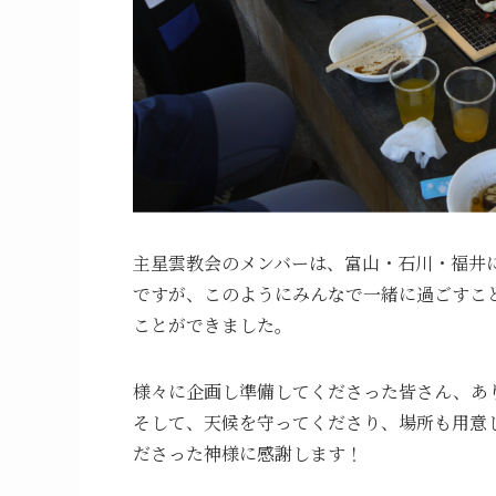
主星雲教会のメンバーは、富山・石川・福井
ですが、このようにみんなで一緒に過ごすこ
ことができました。
様々に企画し準備してくださった皆さん、あ
そして、天候を守ってくださり、場所も用意
ださった神様に感謝します！