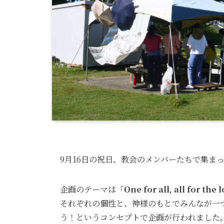
9月16日の祝日、教会のメンバーたちで集ま
企画のテーマは
「One for all, all for
それぞれの個性と、神様のもとでみんなが一
う！というコンセプトで企画が行われました