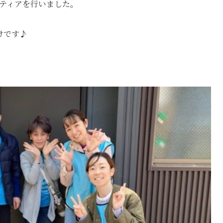
ンティアを行いました。
けです♪