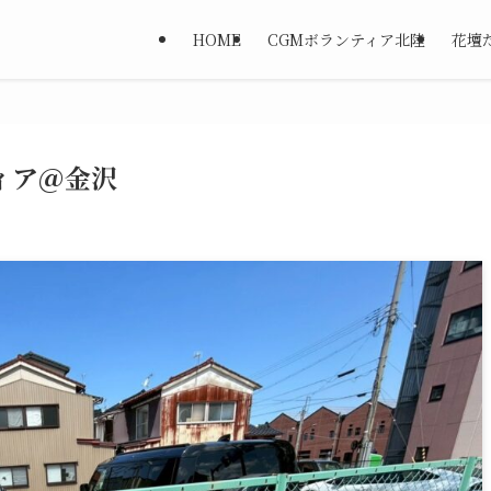
HOME
CGMボランティア北陸
花壇
ティア＠金沢