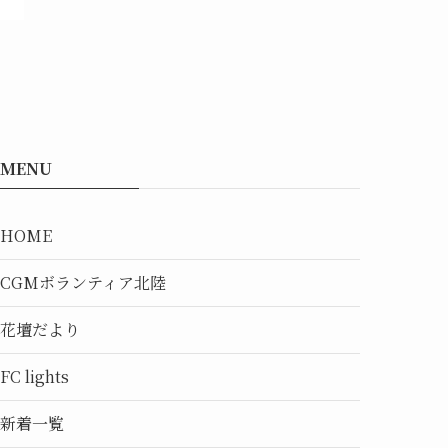
MENU
HOME
CGMボランティア北陸
花壇だより
FC lights
新着一覧