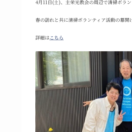
4月11日(土)、主栄光教会の周辺で清掃ボラ
春の訪れと共に清掃ボランティア活動の幕開
詳細は
こちら