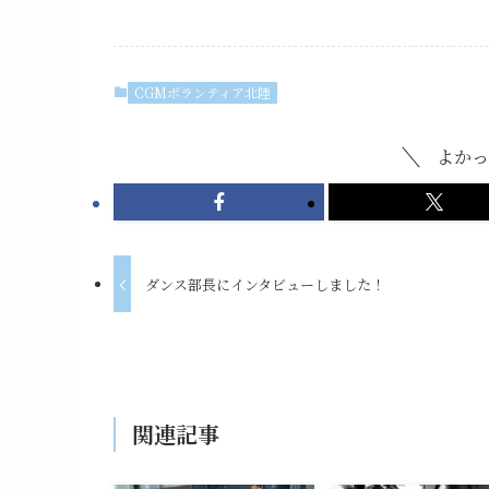
CGMボランティア北陸
よかっ
ダンス部長にインタビューしました！
関連記事