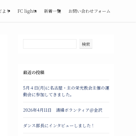
だより
FC lights
新着一覧
お問い合わせフォーム
検索
最近の投稿
5月４日(月)に名古屋・主の栄光教会主催の運
動会に参加してきました。
2026年4月11日 清掃ボランティア＠金沢
ダンス部長にインタビューしました！