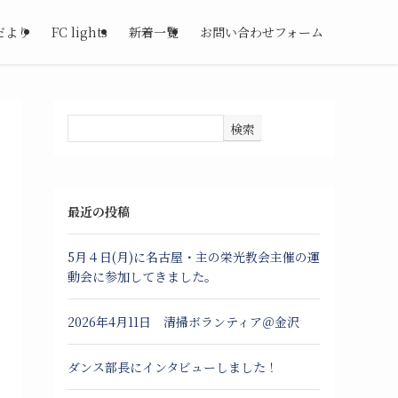
だより
FC lights
新着一覧
お問い合わせフォーム
検索
最近の投稿
5月４日(月)に名古屋・主の栄光教会主催の運
動会に参加してきました。
2026年4月11日 清掃ボランティア＠金沢
ダンス部長にインタビューしました！