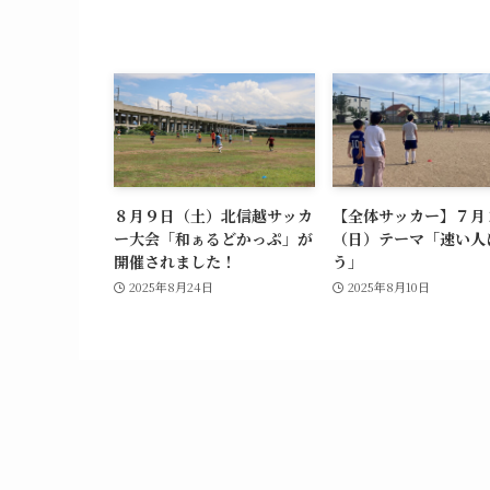
８月９日（土）北信越サッカ
【全体サッカー】７月
ー大会「和ぁるどかっぷ」が
（日）テーマ「速い人
開催されました！
う」
2025年8月24日
2025年8月10日